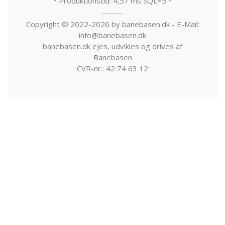
* Produktionstid: 4,57 ms SQL=5 *
-------
Copyright © 2022-2026 by banebasen.dk - E-Mail:
info@banebasen.dk
banebasen.dk ejes, udvikles og drives af
Banebasen
CVR-nr.: 42 74 63 12