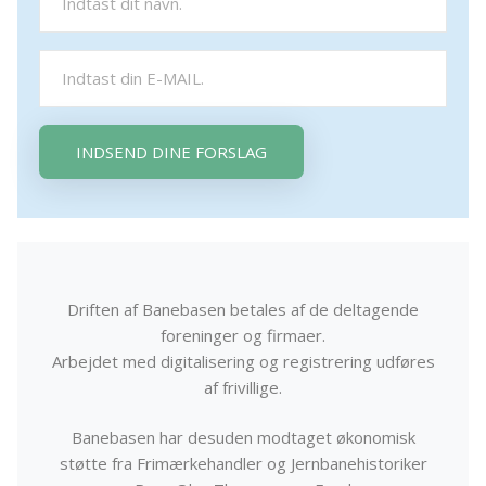
INDSEND DINE FORSLAG
Driften af Banebasen betales af de deltagende
foreninger og firmaer.
Arbejdet med digitalisering og registrering udføres
af frivillige.
Banebasen har desuden modtaget økonomisk
støtte fra Frimærkehandler og Jernbanehistoriker