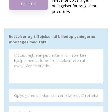
relevante oplysninger,
BILLEDE
betingelser for brug samt
priser m.v.
Rettelser og tilføjelser til billedoplysningerne
modtages med tak!