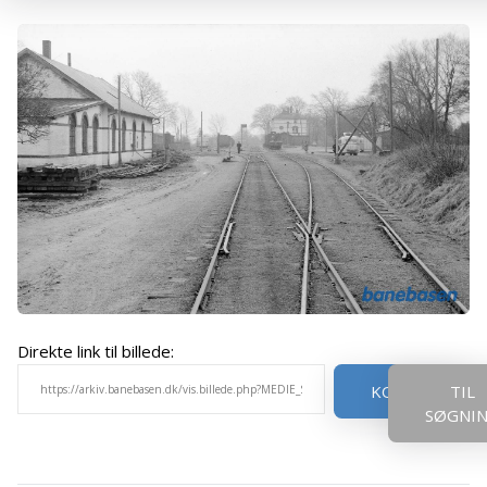
Direkte link til billede:
KOPIER
TIL
SØGNI