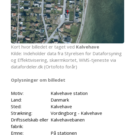
Kort hvor billedet er taget ved
Kalvehave
Kilde: Indeholder data fra Styrelsen for Dataforsyning
og Effektivisering, skærmkortet, WMS-tjeneste via
datafordeler.dk (Ortofoto forår)
Oplysninger om billedet
Motiv:
Kalvehave station
Land:
Danmark
Sted:
Kalvehave
Strækning:
Vordingborg - Kalvehave
Driftsselskab eller
Kalvehavebanen
fabrik:
Emne:
På stationen