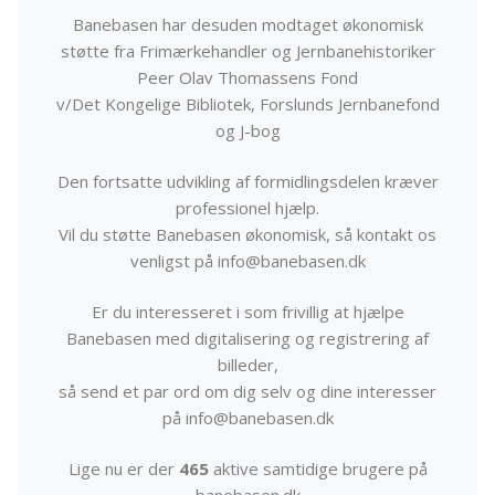
Banebasen har desuden modtaget økonomisk
støtte fra Frimærkehandler og Jernbanehistoriker
Peer Olav Thomassens Fond
v/Det Kongelige Bibliotek, Forslunds Jernbanefond
og J-bog
Den fortsatte udvikling af formidlingsdelen kræver
professionel hjælp.
Vil du støtte Banebasen økonomisk, så kontakt os
venligst på info@banebasen.dk
Er du interesseret i som frivillig at hjælpe
Banebasen med digitalisering og registrering af
billeder,
så send et par ord om dig selv og dine interesser
på info@banebasen.dk
Lige nu er der
465
aktive samtidige brugere på
banebasen.dk