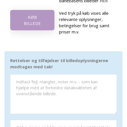
Banebasens billeder
HER
Ved tryk på køb vises alle
KØB
relevante oplysninger,
BILLEDE
betingelser for brug samt
priser m.v.
Rettelser og tilføjelser til billedoplysningerne
modtages med tak!