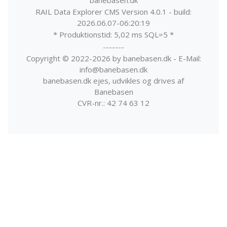
RAIL Data Explorer CMS Version 4.0.1 - build:
2026.06.07-06:20:19
* Produktionstid: 5,02 ms SQL=5 *
-------
Copyright © 2022-2026 by banebasen.dk - E-Mail:
info@banebasen.dk
banebasen.dk ejes, udvikles og drives af
Banebasen
CVR-nr.: 42 74 63 12