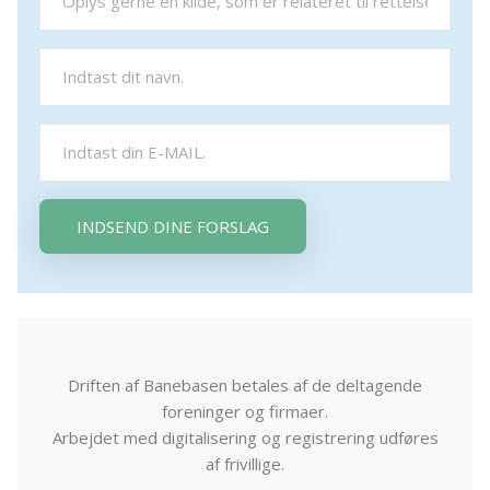
INDSEND DINE FORSLAG
Driften af Banebasen betales af de deltagende
foreninger og firmaer.
Arbejdet med digitalisering og registrering udføres
af frivillige.