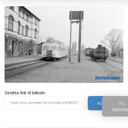
Direkte link til billede:
KOPIER
TIL
SØGNI