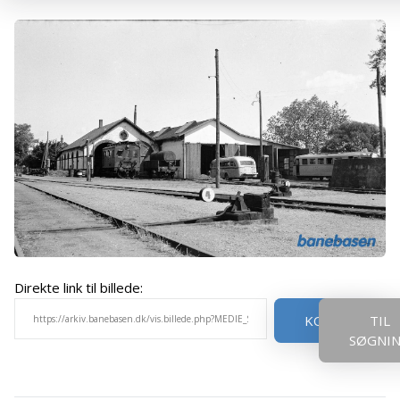
Direkte link til billede:
KOPIER
TIL
SØGNI