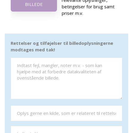
relevante oplysninger,
BILLEDE
betingelser for brug samt
priser m.v.
Rettelser og tilføjelser til billedoplysningerne
modtages med tak!