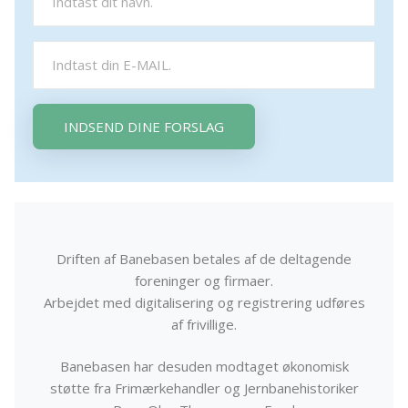
INDSEND DINE FORSLAG
Driften af Banebasen betales af de deltagende
foreninger og firmaer.
Arbejdet med digitalisering og registrering udføres
af frivillige.
Banebasen har desuden modtaget økonomisk
støtte fra Frimærkehandler og Jernbanehistoriker