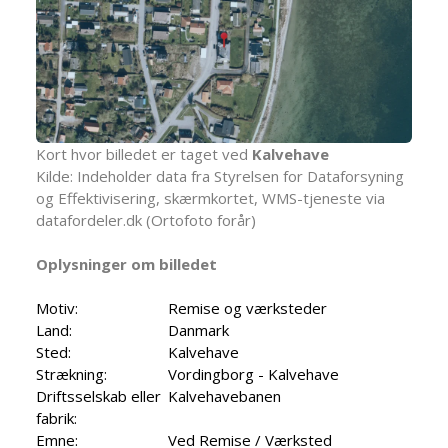
Kort hvor billedet er taget ved
Kalvehave
Kilde: Indeholder data fra Styrelsen for Dataforsyning
og Effektivisering, skærmkortet, WMS-tjeneste via
datafordeler.dk (Ortofoto forår)
Oplysninger om billedet
Motiv:
Remise og værksteder
Land:
Danmark
Sted:
Kalvehave
Strækning:
Vordingborg - Kalvehave
Driftsselskab eller
Kalvehavebanen
fabrik:
Emne:
Ved Remise / Værksted