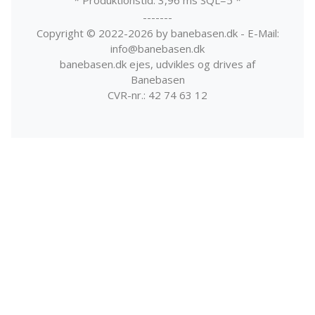
* Produktionstid: 3,96 ms SQL=5 *
-------
Copyright © 2022-2026 by banebasen.dk - E-Mail:
info@banebasen.dk
banebasen.dk ejes, udvikles og drives af
Banebasen
CVR-nr.: 42 74 63 12