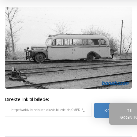
Direkte link til billede:
KOPIER
TIL
SØGNI