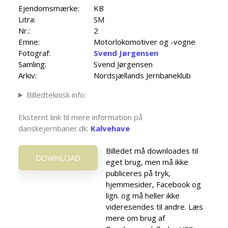
Ejendomsmærke:
KB
Litra:
SM
Nr.:
2
Emne:
Motorlokomotiver og -vogne
Fotograf:
Svend Jørgensen
Samling:
Svend Jørgensen
Arkiv:
Nordsjællands Jernbaneklub
Billedteknisk info:
Eksternt link til mere information på
danskejernbaner.dk:
Kalvehave
Billedet må downloades til
DOWNLOAD
eget brug, men må ikke
publiceres på tryk,
hjemmesider, Facebook og
lign. og må heller ikke
videresendes til andre. Læs
mere om brug af