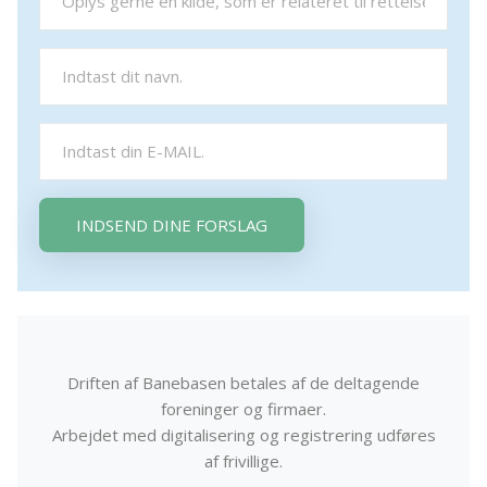
INDSEND DINE FORSLAG
Driften af Banebasen betales af de deltagende
foreninger og firmaer.
Arbejdet med digitalisering og registrering udføres
af frivillige.