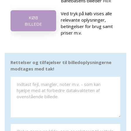
Banebasens billeder
HER
Ved tryk på køb vises alle
KØB
relevante oplysninger,
BILLEDE
betingelser for brug samt
priser m.v.
Rettelser og tilføjelser til billedoplysningerne
modtages med tak!