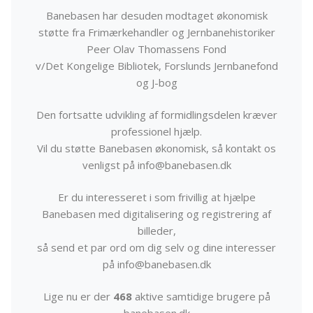
Banebasen har desuden modtaget økonomisk
støtte fra Frimærkehandler og Jernbanehistoriker
Peer Olav Thomassens Fond
v/Det Kongelige Bibliotek, Forslunds Jernbanefond
og J-bog
Den fortsatte udvikling af formidlingsdelen kræver
professionel hjælp.
Vil du støtte Banebasen økonomisk, så kontakt os
venligst på info@banebasen.dk
Er du interesseret i som frivillig at hjælpe
Banebasen med digitalisering og registrering af
billeder,
så send et par ord om dig selv og dine interesser
på info@banebasen.dk
Lige nu er der
468
aktive samtidige brugere på