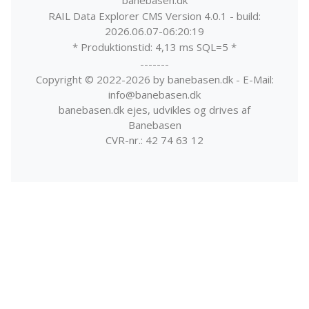
banebasen.dk
RAIL Data Explorer CMS Version 4.0.1 - build:
2026.06.07-06:20:19
* Produktionstid: 4,13 ms SQL=5 *
-------
Copyright © 2022-2026 by banebasen.dk - E-Mail:
info@banebasen.dk
banebasen.dk ejes, udvikles og drives af
Banebasen
CVR-nr.: 42 74 63 12