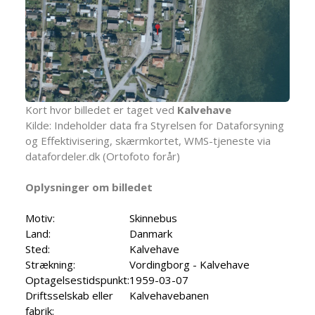
Kort hvor billedet er taget ved
Kalvehave
Kilde: Indeholder data fra Styrelsen for Dataforsyning
og Effektivisering, skærmkortet, WMS-tjeneste via
datafordeler.dk (Ortofoto forår)
Oplysninger om billedet
Motiv:
Skinnebus
Land:
Danmark
Sted:
Kalvehave
Strækning:
Vordingborg - Kalvehave
Optagelsestidspunkt:
1959-03-07
Driftsselskab eller
Kalvehavebanen
fabrik: