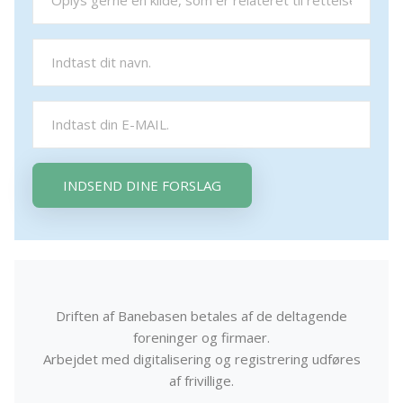
INDSEND DINE FORSLAG
Driften af Banebasen betales af de deltagende
foreninger og firmaer.
Arbejdet med digitalisering og registrering udføres
af frivillige.