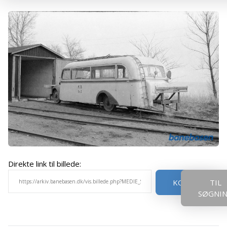
Direkte link til billede:
KOPIER
TIL
SØGNI