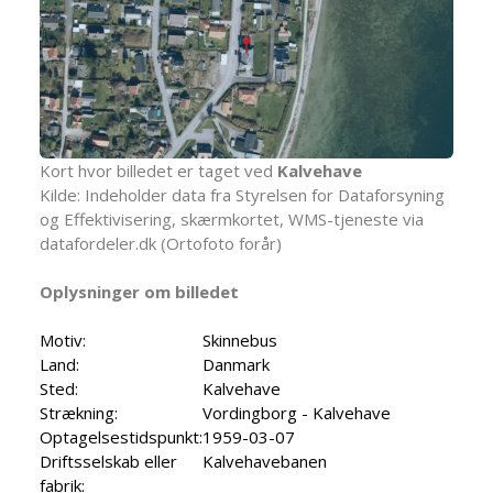
Kort hvor billedet er taget ved
Kalvehave
Kilde: Indeholder data fra Styrelsen for Dataforsyning
og Effektivisering, skærmkortet, WMS-tjeneste via
datafordeler.dk (Ortofoto forår)
Oplysninger om billedet
Motiv:
Skinnebus
Land:
Danmark
Sted:
Kalvehave
Strækning:
Vordingborg - Kalvehave
Optagelsestidspunkt:
1959-03-07
Driftsselskab eller
Kalvehavebanen
fabrik: