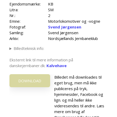
Ejendomsmærke:
KB
Litra:
SM
Nr.:
2
Emne:
Motorlokomotiver og -vogne
Fotograf:
Svend Jørgensen
Samling:
Svend Jørgensen
Arkiv:
Nordsjællands Jernbaneklub
Billedteknisk info:
Eksternt link til mere information på
danskejernbaner.dk:
Kalvehave
Billedet må downloades til
DOWNLOAD
eget brug, men må ikke
publiceres på tryk,
hjemmesider, Facebook og
lign. og må heller ikke
videresendes til andre. Læs
mere om brug af