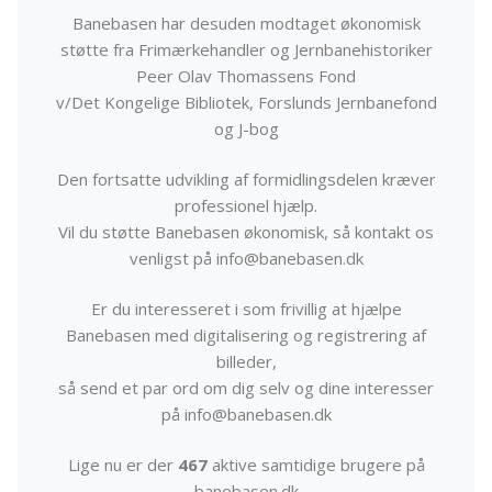
Banebasen har desuden modtaget økonomisk
støtte fra Frimærkehandler og Jernbanehistoriker
Peer Olav Thomassens Fond
v/Det Kongelige Bibliotek, Forslunds Jernbanefond
og J-bog
Den fortsatte udvikling af formidlingsdelen kræver
professionel hjælp.
Vil du støtte Banebasen økonomisk, så kontakt os
venligst på info@banebasen.dk
Er du interesseret i som frivillig at hjælpe
Banebasen med digitalisering og registrering af
billeder,
så send et par ord om dig selv og dine interesser
på info@banebasen.dk
Lige nu er der
467
aktive samtidige brugere på
banebasen.dk