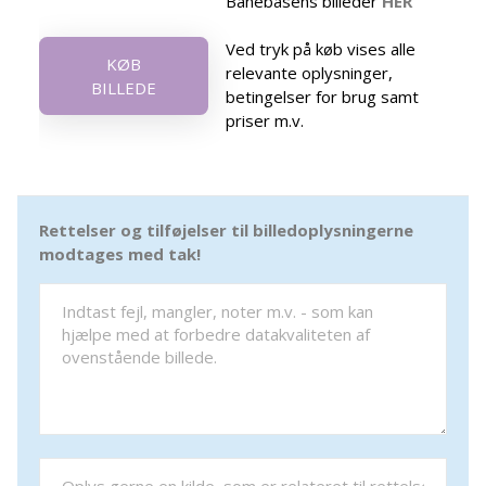
Banebasens billeder
HER
Ved tryk på køb vises alle
KØB
relevante oplysninger,
BILLEDE
betingelser for brug samt
priser m.v.
Rettelser og tilføjelser til billedoplysningerne
modtages med tak!