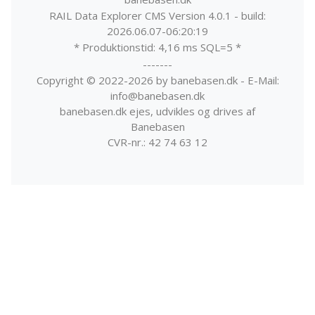
RAIL Data Explorer CMS Version 4.0.1 - build:
2026.06.07-06:20:19
* Produktionstid: 4,16 ms SQL=5 *
-------
Copyright © 2022-2026 by banebasen.dk - E-Mail:
info@banebasen.dk
banebasen.dk ejes, udvikles og drives af
Banebasen
CVR-nr.: 42 74 63 12