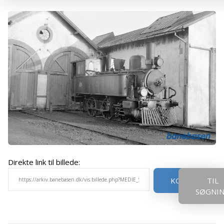
Direkte link til billede:
KOPIER
TIL
SØGNI