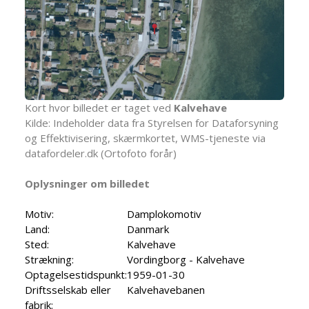
Kort hvor billedet er taget ved
Kalvehave
Kilde: Indeholder data fra Styrelsen for Dataforsyning
og Effektivisering, skærmkortet, WMS-tjeneste via
datafordeler.dk (Ortofoto forår)
Oplysninger om billedet
Motiv:
Damplokomotiv
Land:
Danmark
Sted:
Kalvehave
Strækning:
Vordingborg - Kalvehave
Optagelsestidspunkt:
1959-01-30
Driftsselskab eller
Kalvehavebanen
fabrik: