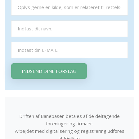
INDSEND DINE FORSLAG
Driften af Banebasen betales af de deltagende
foreninger og firmaer.
Arbejdet med digitalisering og registrering udføres
af frivillige.