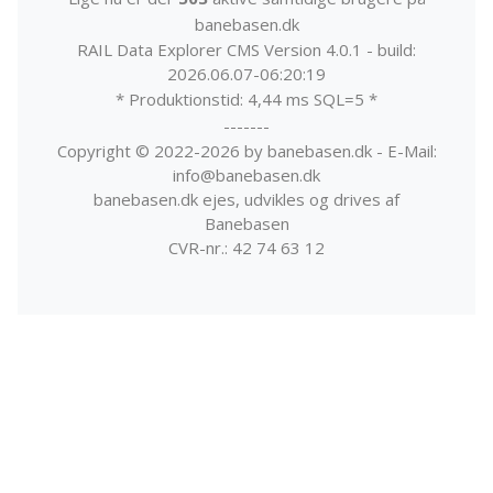
banebasen.dk
RAIL Data Explorer CMS Version 4.0.1 - build:
2026.06.07-06:20:19
* Produktionstid: 4,44 ms SQL=5 *
-------
Copyright © 2022-2026 by banebasen.dk - E-Mail:
info@banebasen.dk
banebasen.dk ejes, udvikles og drives af
Banebasen
CVR-nr.: 42 74 63 12