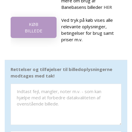
mere om brug af
Banebasens billeder
HER
Ved tryk på køb vises alle
KØB
relevante oplysninger,
BILLEDE
betingelser for brug samt
priser m.v.
Rettelser og tilføjelser til billedoplysningerne
modtages med tak!