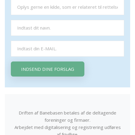
INDSEND DINE FORSLAG
Driften af Banebasen betales af de deltagende
foreninger og firmaer.
Arbejdet med digitalisering og registrering udføres
af frivillige.