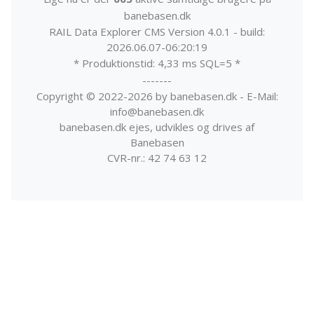
banebasen.dk
RAIL Data Explorer CMS Version 4.0.1 - build:
2026.06.07-06:20:19
* Produktionstid: 4,33 ms SQL=5 *
-------
Copyright © 2022-2026 by banebasen.dk - E-Mail:
info@banebasen.dk
banebasen.dk ejes, udvikles og drives af
Banebasen
CVR-nr.: 42 74 63 12