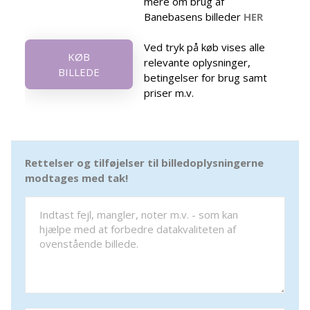
mere om brug af
Banebasens billeder
HER
Ved tryk på køb vises alle
KØB
relevante oplysninger,
BILLEDE
betingelser for brug samt
priser m.v.
Rettelser og tilføjelser til billedoplysningerne
modtages med tak!