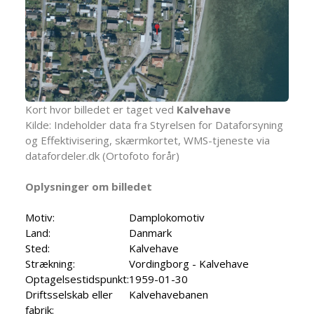
Kort hvor billedet er taget ved
Kalvehave
Kilde: Indeholder data fra Styrelsen for Dataforsyning
og Effektivisering, skærmkortet, WMS-tjeneste via
datafordeler.dk (Ortofoto forår)
Oplysninger om billedet
Motiv:
Damplokomotiv
Land:
Danmark
Sted:
Kalvehave
Strækning:
Vordingborg - Kalvehave
Optagelsestidspunkt:
1959-01-30
Driftsselskab eller
Kalvehavebanen
fabrik: