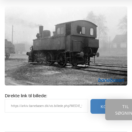
Direkte link til billede:
KOPIER
TIL
SØGNI