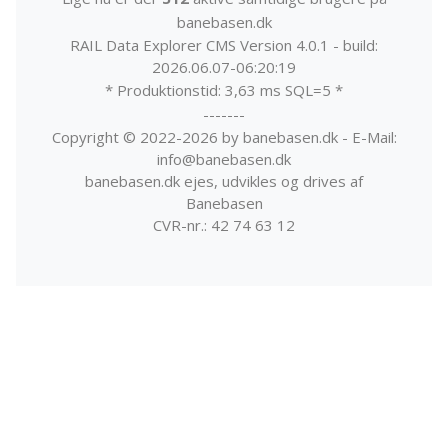
banebasen.dk
RAIL Data Explorer CMS Version 4.0.1 - build:
2026.06.07-06:20:19
* Produktionstid: 3,63 ms SQL=5 *
-------
Copyright © 2022-2026 by banebasen.dk - E-Mail:
info@banebasen.dk
banebasen.dk ejes, udvikles og drives af
Banebasen
CVR-nr.: 42 74 63 12