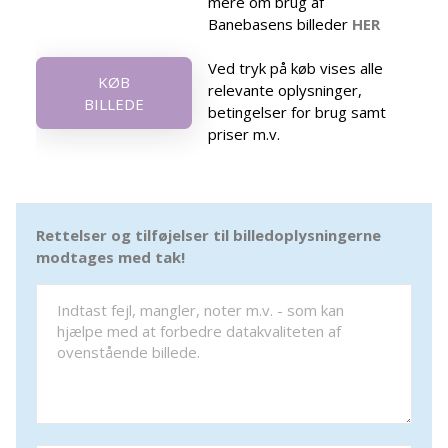
mere om brug af
Banebasens billeder
HER
Ved tryk på køb vises alle
KØB
relevante oplysninger,
BILLEDE
betingelser for brug samt
priser m.v.
Rettelser og tilføjelser til billedoplysningerne
modtages med tak!