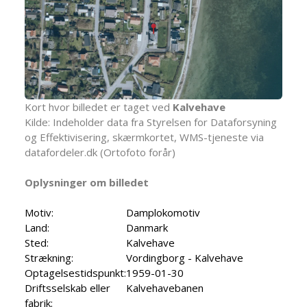
Kort hvor billedet er taget ved
Kalvehave
Kilde: Indeholder data fra Styrelsen for Dataforsyning
og Effektivisering, skærmkortet, WMS-tjeneste via
datafordeler.dk (Ortofoto forår)
Oplysninger om billedet
Motiv:
Damplokomotiv
Land:
Danmark
Sted:
Kalvehave
Strækning:
Vordingborg - Kalvehave
Optagelsestidspunkt:
1959-01-30
Driftsselskab eller
Kalvehavebanen
fabrik: