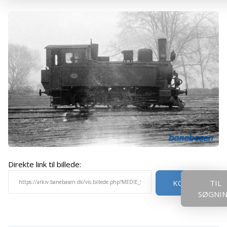
Direkte link til billede:
KOPIER
TIL
SØGNI