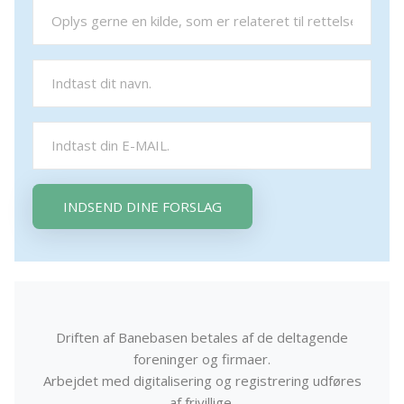
INDSEND DINE FORSLAG
Driften af Banebasen betales af de deltagende
foreninger og firmaer.
Arbejdet med digitalisering og registrering udføres
af frivillige.