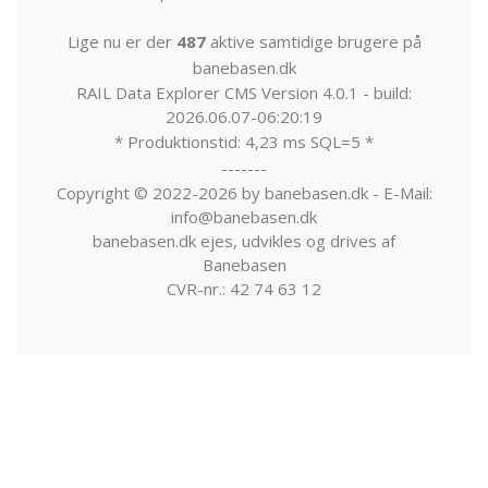
Lige nu er der
487
aktive samtidige brugere på
banebasen.dk
RAIL Data Explorer CMS Version 4.0.1 - build:
2026.06.07-06:20:19
* Produktionstid: 4,23 ms SQL=5 *
-------
Copyright © 2022-2026 by banebasen.dk - E-Mail:
info@banebasen.dk
banebasen.dk ejes, udvikles og drives af
Banebasen
CVR-nr.: 42 74 63 12