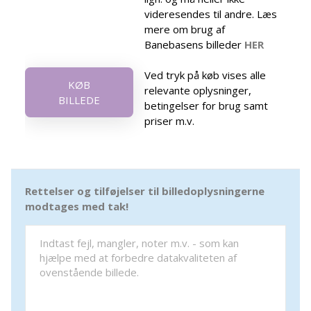
videresendes til andre. Læs
mere om brug af
Banebasens billeder
HER
Ved tryk på køb vises alle
KØB
relevante oplysninger,
BILLEDE
betingelser for brug samt
priser m.v.
Rettelser og tilføjelser til billedoplysningerne
modtages med tak!