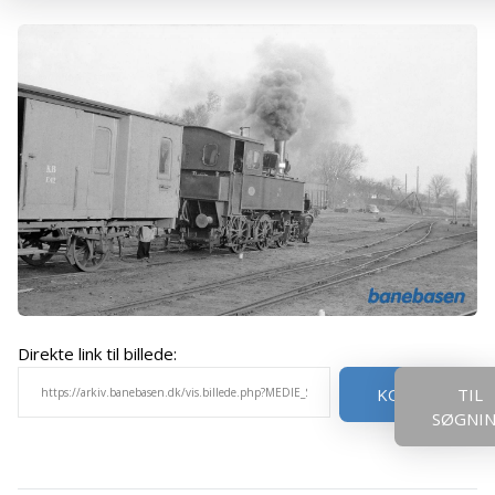
Direkte link til billede:
KOPIER
TIL
SØGNI