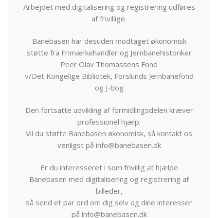
Arbejdet med digitalisering og registrering udføres
af frivillige.
Banebasen har desuden modtaget økonomisk
støtte fra Frimærkehandler og Jernbanehistoriker
Peer Olav Thomassens Fond
v/Det Kongelige Bibliotek, Forslunds Jernbanefond
og J-bog
Den fortsatte udvikling af formidlingsdelen kræver
professionel hjælp.
Vil du støtte Banebasen økonomisk, så kontakt os
venligst på info@banebasen.dk
Er du interesseret i som frivillig at hjælpe
Banebasen med digitalisering og registrering af
billeder,
så send et par ord om dig selv og dine interesser
på info@banebasen.dk