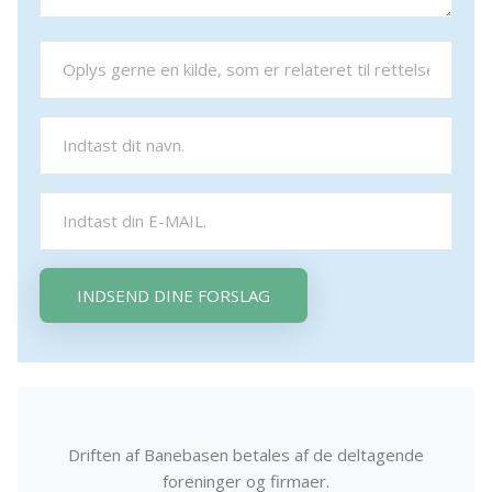
INDSEND DINE FORSLAG
Driften af Banebasen betales af de deltagende
foreninger og firmaer.