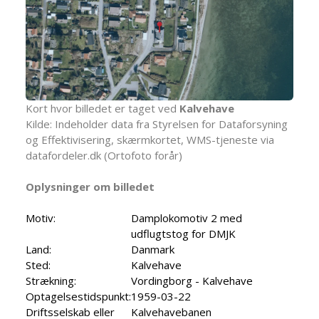
Kort hvor billedet er taget ved
Kalvehave
Kilde: Indeholder data fra Styrelsen for Dataforsyning
og Effektivisering, skærmkortet, WMS-tjeneste via
datafordeler.dk (Ortofoto forår)
Oplysninger om billedet
Motiv:
Damplokomotiv 2 med
udflugtstog for DMJK
Land:
Danmark
Sted:
Kalvehave
Strækning:
Vordingborg - Kalvehave
Optagelsestidspunkt:
1959-03-22
Driftsselskab eller
Kalvehavebanen