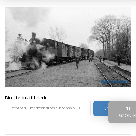
Direkte link til billede:
KOPIER
TIL
SØGNI