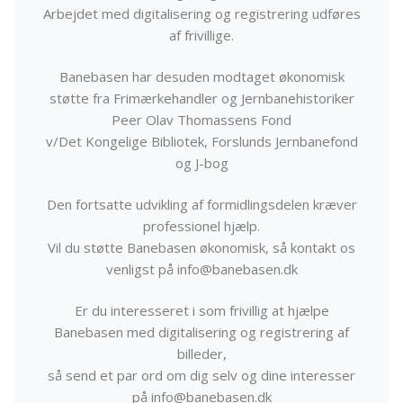
Arbejdet med digitalisering og registrering udføres
af frivillige.
Banebasen har desuden modtaget økonomisk
støtte fra Frimærkehandler og Jernbanehistoriker
Peer Olav Thomassens Fond
v/Det Kongelige Bibliotek, Forslunds Jernbanefond
og J-bog
Den fortsatte udvikling af formidlingsdelen kræver
professionel hjælp.
Vil du støtte Banebasen økonomisk, så kontakt os
venligst på info@banebasen.dk
Er du interesseret i som frivillig at hjælpe
Banebasen med digitalisering og registrering af
billeder,
så send et par ord om dig selv og dine interesser
på info@banebasen.dk