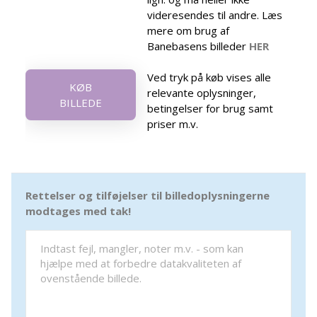
videresendes til andre. Læs
mere om brug af
Banebasens billeder
HER
Ved tryk på køb vises alle
KØB
relevante oplysninger,
BILLEDE
betingelser for brug samt
priser m.v.
Rettelser og tilføjelser til billedoplysningerne
modtages med tak!