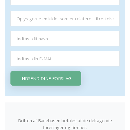
INDSEND DINE FORSLAG
Driften af Banebasen betales af de deltagende
foreninger og firmaer.