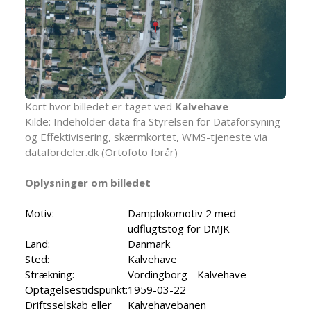
Kort hvor billedet er taget ved
Kalvehave
Kilde: Indeholder data fra Styrelsen for Dataforsyning
og Effektivisering, skærmkortet, WMS-tjeneste via
datafordeler.dk (Ortofoto forår)
Oplysninger om billedet
Motiv:
Damplokomotiv 2 med
udflugtstog for DMJK
Land:
Danmark
Sted:
Kalvehave
Strækning:
Vordingborg - Kalvehave
Optagelsestidspunkt:
1959-03-22
Driftsselskab eller
Kalvehavebanen