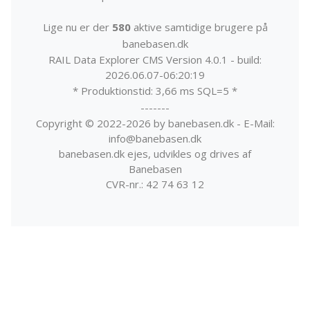
Lige nu er der
580
aktive samtidige brugere på
banebasen.dk
RAIL Data Explorer CMS Version 4.0.1 - build:
2026.06.07-06:20:19
* Produktionstid: 3,66 ms SQL=5 *
-------
Copyright © 2022-2026 by banebasen.dk - E-Mail:
info@banebasen.dk
banebasen.dk ejes, udvikles og drives af
Banebasen
CVR-nr.: 42 74 63 12