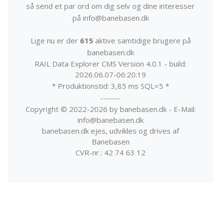
så send et par ord om dig selv og dine interesser
på info@banebasen.dk
Lige nu er der
615
aktive samtidige brugere på
banebasen.dk
RAIL Data Explorer CMS Version 4.0.1 - build:
2026.06.07-06:20:19
* Produktionstid: 3,85 ms SQL=5 *
-------
Copyright © 2022-2026 by banebasen.dk - E-Mail:
info@banebasen.dk
banebasen.dk ejes, udvikles og drives af
Banebasen
CVR-nr.: 42 74 63 12