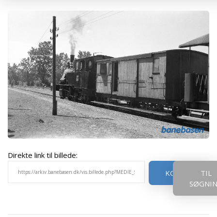
Direkte link til billede:
KOPIER
TIL
SØGNI