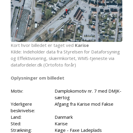
Kort hvor billedet er taget ved
Karise
Kilde: Indeholder data fra Styrelsen for Dataforsyning
og Effektivisering, skærmkortet, WMS-tjeneste via
datafordeler.dk (Ortofoto forår)
Oplysninger om billedet
Motiv:
Damplokomotiv nr. 7 med DMJK-
særtog
Yderligere
Afgang fra Karise mod Fakse
beskrivelse:
Land:
Danmark
Sted:
Karise
Strækning:
Køge - Faxe Ladeplads