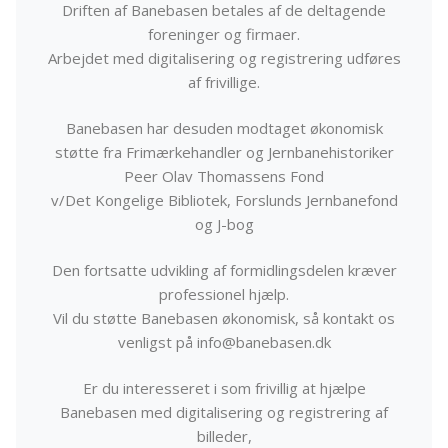
Driften af Banebasen betales af de deltagende
foreninger og firmaer.
Arbejdet med digitalisering og registrering udføres
af frivillige.
Banebasen har desuden modtaget økonomisk
støtte fra Frimærkehandler og Jernbanehistoriker
Peer Olav Thomassens Fond
v/Det Kongelige Bibliotek, Forslunds Jernbanefond
og J-bog
Den fortsatte udvikling af formidlingsdelen kræver
professionel hjælp.
Vil du støtte Banebasen økonomisk, så kontakt os
venligst på info@banebasen.dk
Er du interesseret i som frivillig at hjælpe
Banebasen med digitalisering og registrering af
billeder,