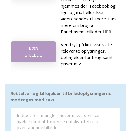
hjemmesider, Facebook og
lign. og må heller ikke
videresendes til andre. Læs
mere om brug af
Banebasens billeder
HER
Ved tryk på køb vises alle
KØB
relevante oplysninger,
BILLEDE
betingelser for brug samt
priser m.v.
Rettelser og tilføjelser til billedoplysningerne
modtages med tak!