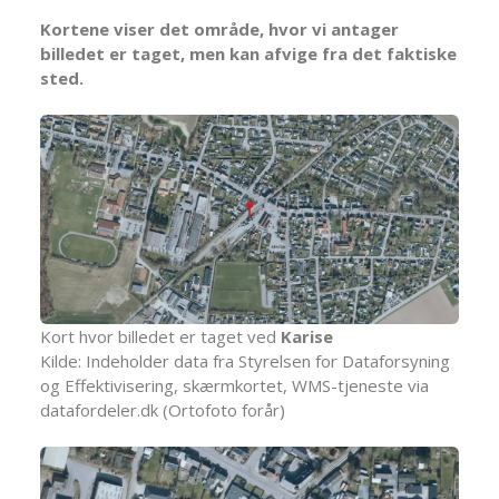
Kortene viser det område, hvor vi antager
billedet er taget, men kan afvige fra det faktiske
sted.
Kort hvor billedet er taget ved
Karise
Kilde: Indeholder data fra Styrelsen for Dataforsyning
og Effektivisering, skærmkortet, WMS-tjeneste via
datafordeler.dk (Ortofoto forår)