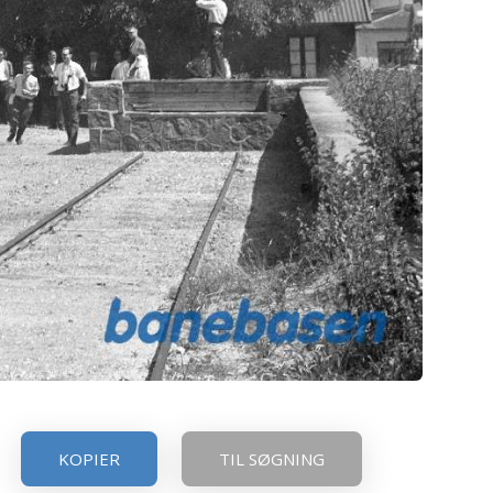
KOPIER
TIL SØGNING