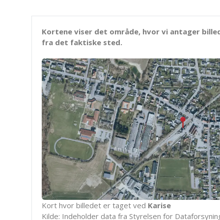
Kortene viser det område, hvor vi antager bille
fra det faktiske sted.
Kort hvor billedet er taget ved
Karise
Kilde: Indeholder data fra Styrelsen for Dataforsyning