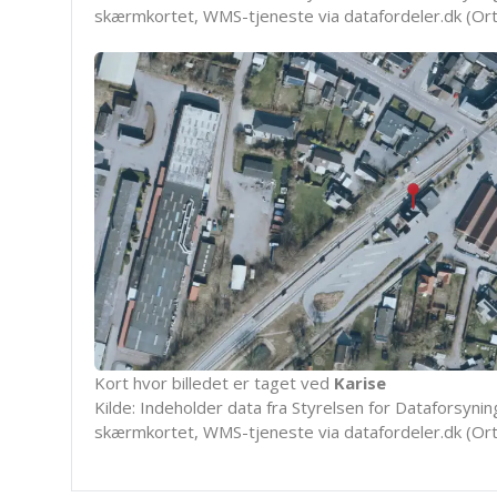
skærmkortet, WMS-tjeneste via datafordeler.dk (Ort
Kort hvor billedet er taget ved
Karise
Kilde: Indeholder data fra Styrelsen for Dataforsyning
skærmkortet, WMS-tjeneste via datafordeler.dk (Ort