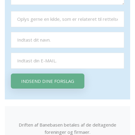
INDSEND DINE FORSLAG
Driften af Banebasen betales af de deltagende
foreninger og firmaer.