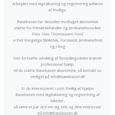
Arbejdet med digitalisering og registrering udføres
af frivillige.
Banebasen har desuden modtaget økonomisk
støtte fra Frimærkehandler og Jernbanehistoriker
Peer Olav Thomassens Fond
v/Det Kongelige Bibliotek, Forslunds Jernbanefond
og J-bog
Den fortsatte udvikling af formidlingsdelen kræver
professionel hjælp.
Vil du støtte Banebasen økonomisk, så kontakt os
venligst på info@banebasen.dk
Er du interesseret i som frivillig at hjælpe
Banebasen med digitalisering og registrering af
billeder,
så send et par ord om dig selv og dine interesser
på info@banebasen.dk