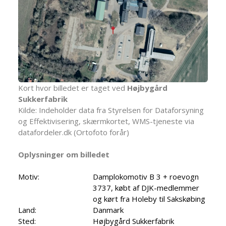
Kort hvor billedet er taget ved
Højbygård
Sukkerfabrik
Kilde: Indeholder data fra Styrelsen for Dataforsyning
og Effektivisering, skærmkortet, WMS-tjeneste via
datafordeler.dk (Ortofoto forår)
Oplysninger om billedet
Motiv:
Damplokomotiv B 3 + roevogn
3737, købt af DJK-medlemmer
og kørt fra Holeby til Sakskøbing
Land:
Danmark
Sted:
Højbygård Sukkerfabrik