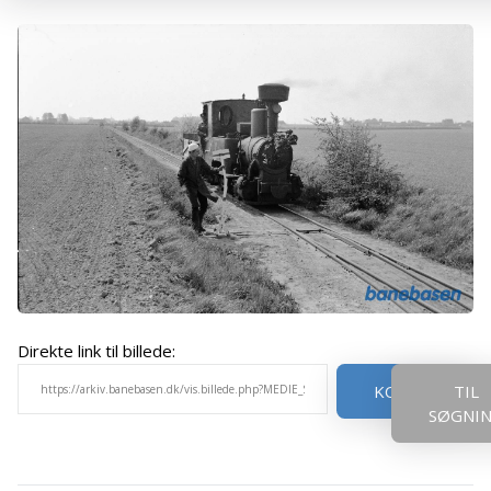
Direkte link til billede:
KOPIER
TIL
SØGNI