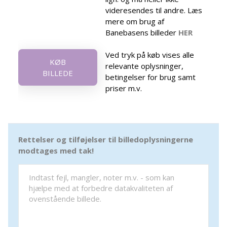
videresendes til andre. Læs
mere om brug af
Banebasens billeder
HER
Ved tryk på køb vises alle
KØB
relevante oplysninger,
BILLEDE
betingelser for brug samt
priser m.v.
Rettelser og tilføjelser til billedoplysningerne
modtages med tak!