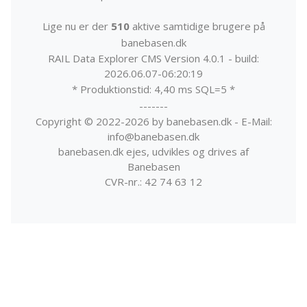
Lige nu er der
510
aktive samtidige brugere på
banebasen.dk
RAIL Data Explorer CMS Version 4.0.1 - build:
2026.06.07-06:20:19
* Produktionstid: 4,40 ms SQL=5 *
-------
Copyright © 2022-2026 by banebasen.dk - E-Mail:
info@banebasen.dk
banebasen.dk ejes, udvikles og drives af
Banebasen
CVR-nr.: 42 74 63 12