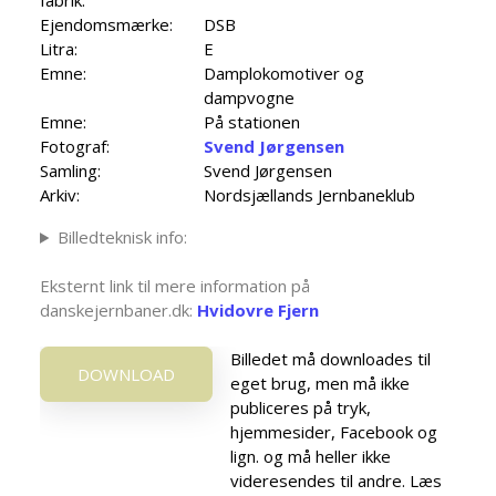
Ejendomsmærke:
DSB
Litra:
E
Emne:
Damplokomotiver og
dampvogne
Emne:
På stationen
Fotograf:
Svend Jørgensen
Samling:
Svend Jørgensen
Arkiv:
Nordsjællands Jernbaneklub
Billedteknisk info:
Eksternt link til mere information på
danskejernbaner.dk:
Hvidovre Fjern
Billedet må downloades til
DOWNLOAD
eget brug, men må ikke
publiceres på tryk,
hjemmesider, Facebook og
lign. og må heller ikke
videresendes til andre. Læs