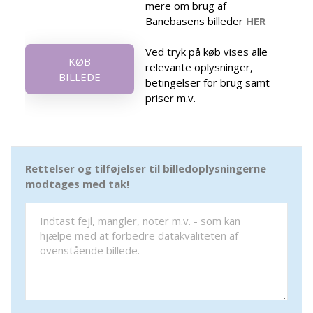
mere om brug af
Banebasens billeder
HER
Ved tryk på køb vises alle
KØB
relevante oplysninger,
BILLEDE
betingelser for brug samt
priser m.v.
Rettelser og tilføjelser til billedoplysningerne
modtages med tak!