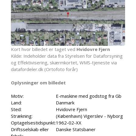
Kort hvor billedet er taget ved
Hvidovre Fjern
Kilde: Indeholder data fra Styrelsen for Dataforsyning
og Effektivisering, skærmkortet, WMS-tjeneste via
datafordeler.dk (Ortofoto forår)
Oplysninger om billedet
Motiv:
E-maskine med godstog fra Gb
Land:
Danmark
Sted:
Hvidovre Fjern
Strækning:
(København) Vigerslev - Nyborg
Optagelsestidspunkt:
1962-02-XX
Driftsselskab eller
Danske Statsbaner
fabrik: