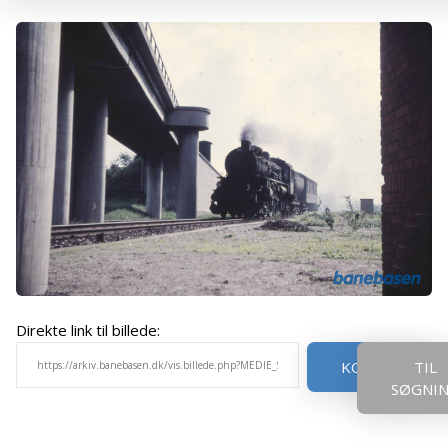
Direkte link til billede:
KOPIER
TIL
SØGNI