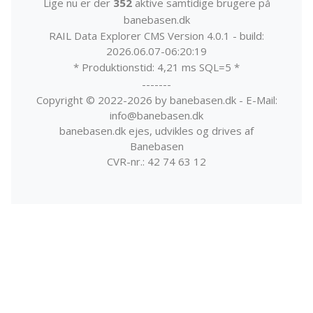
Lige nu er der
352
aktive samtidige brugere på
banebasen.dk
RAIL Data Explorer CMS Version 4.0.1 - build:
2026.06.07-06:20:19
* Produktionstid: 4,21 ms SQL=5 *
-------
Copyright © 2022-2026 by banebasen.dk - E-Mail:
info@banebasen.dk
banebasen.dk ejes, udvikles og drives af
Banebasen
CVR-nr.: 42 74 63 12