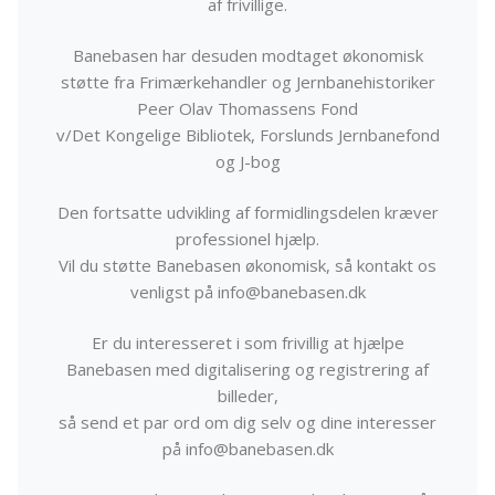
af frivillige.
Banebasen har desuden modtaget økonomisk
støtte fra Frimærkehandler og Jernbanehistoriker
Peer Olav Thomassens Fond
v/Det Kongelige Bibliotek, Forslunds Jernbanefond
og J-bog
Den fortsatte udvikling af formidlingsdelen kræver
professionel hjælp.
Vil du støtte Banebasen økonomisk, så kontakt os
venligst på info@banebasen.dk
Er du interesseret i som frivillig at hjælpe
Banebasen med digitalisering og registrering af
billeder,
så send et par ord om dig selv og dine interesser
på info@banebasen.dk