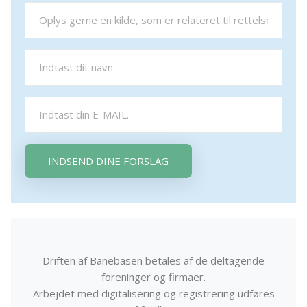
INDSEND DINE FORSLAG
Driften af Banebasen betales af de deltagende
foreninger og firmaer.
Arbejdet med digitalisering og registrering udføres