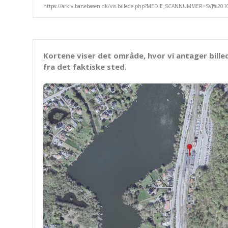
Kortene viser det område, hvor vi antager bille
fra det faktiske sted.