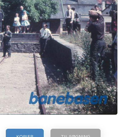
KOPIER
TIL SØGNING