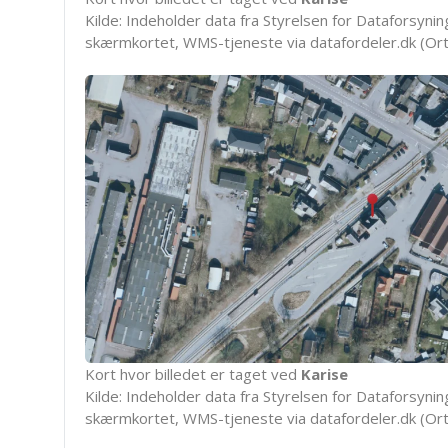
Kilde: Indeholder data fra Styrelsen for Dataforsyning
skærmkortet, WMS-tjeneste via datafordeler.dk (Ort
Kort hvor billedet er taget ved
Karise
Kilde: Indeholder data fra Styrelsen for Dataforsyning
skærmkortet, WMS-tjeneste via datafordeler.dk (Ort