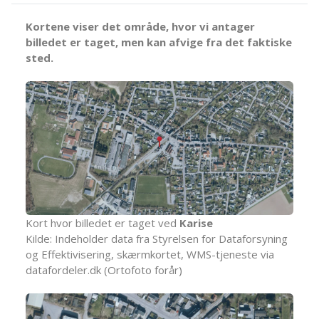
Kortene viser det område, hvor vi antager
billedet er taget, men kan afvige fra det faktiske
sted.
Kort hvor billedet er taget ved
Karise
Kilde: Indeholder data fra Styrelsen for Dataforsyning
og Effektivisering, skærmkortet, WMS-tjeneste via
datafordeler.dk (Ortofoto forår)