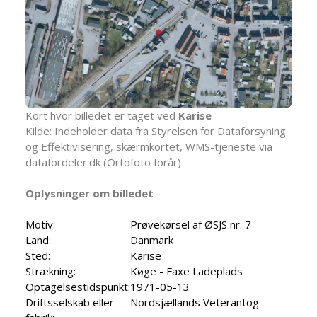
Kort hvor billedet er taget ved
Karise
Kilde: Indeholder data fra Styrelsen for Dataforsyning
og Effektivisering, skærmkortet, WMS-tjeneste via
datafordeler.dk (Ortofoto forår)
Oplysninger om billedet
Motiv:
Prøvekørsel af ØSJS nr. 7
Land:
Danmark
Sted:
Karise
Strækning:
Køge - Faxe Ladeplads
Optagelsestidspunkt:
1971-05-13
Driftsselskab eller
Nordsjællands Veterantog