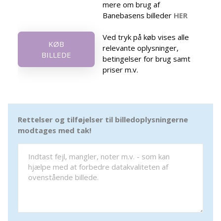
mere om brug af
Banebasens billeder
HER
Ved tryk på køb vises alle
KØB
relevante oplysninger,
BILLEDE
betingelser for brug samt
priser m.v.
Rettelser og tilføjelser til billedoplysningerne
modtages med tak!