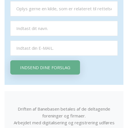
INDSEND DINE FORSLAG
Driften af Banebasen betales af de deltagende
foreninger og firmaer.
Arbejdet med digitalisering og registrering udføres