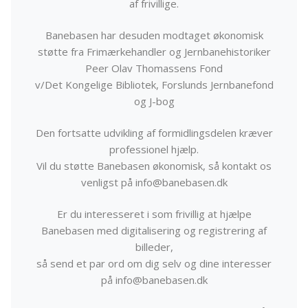
af frivillige.
Banebasen har desuden modtaget økonomisk
støtte fra Frimærkehandler og Jernbanehistoriker
Peer Olav Thomassens Fond
v/Det Kongelige Bibliotek, Forslunds Jernbanefond
og J-bog
Den fortsatte udvikling af formidlingsdelen kræver
professionel hjælp.
Vil du støtte Banebasen økonomisk, så kontakt os
venligst på info@banebasen.dk
Er du interesseret i som frivillig at hjælpe
Banebasen med digitalisering og registrering af
billeder,
så send et par ord om dig selv og dine interesser
på info@banebasen.dk