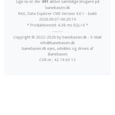
Lige nu er der
491
aktive samtidige brugere på
banebasen.dk
RAIL Data Explorer CMS Version 4.0.1 - build:
2026.06.07-06:20:19
* Produktionstid: 4,38 ms SQL=5 *
-------
Copyright © 2022-2026 by banebasen.dk - E-Mail:
info@banebasen.dk
banebasen.dk ejes, udvikles og drives af
Banebasen
CVR-nr.: 42 74 63 12