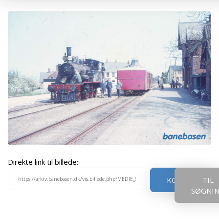
Direkte link til billede:
KOPIER
TIL
SØGNI