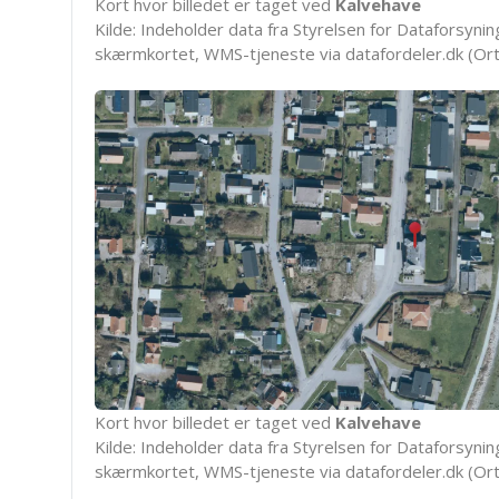
Kort hvor billedet er taget ved
Kalvehave
Kilde: Indeholder data fra Styrelsen for Dataforsyning
skærmkortet, WMS-tjeneste via datafordeler.dk (Ort
Kort hvor billedet er taget ved
Kalvehave
Kilde: Indeholder data fra Styrelsen for Dataforsyning
skærmkortet, WMS-tjeneste via datafordeler.dk (Ort