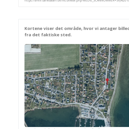
Kortene viser det område, hvor vi antager bille
fra det faktiske sted.