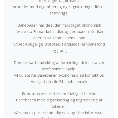
foreninger og firmaer.
Arbejdet med digitalisering og registrering udføres
af frivillige.
Banebasen har desuden modtaget økonomisk
støtte fra Frimærkehandler og Jernbanehistoriker
Peer Olav Thomassens Fond
v/Det Kongelige Bibliotek, Forslunds Jernbanefond
og J-bog
Den fortsatte udvikling af formidlingsdelen kræver
professionel hjælp.
Vil du støtte Banebasen økonomisk, så kontakt os
venligst på info@banebasen.dk
Er du interesseret i som frivillig at hjælpe
Banebasen med digitalisering og registrering af
billeder,
så send et par ord om dig selv og dine interesser