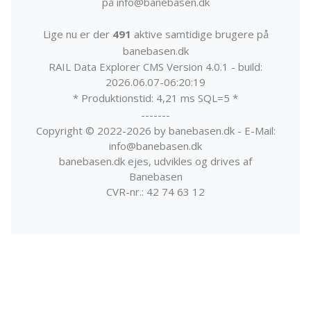
på info@banebasen.dk
Lige nu er der
491
aktive samtidige brugere på
banebasen.dk
RAIL Data Explorer CMS Version 4.0.1 - build:
2026.06.07-06:20:19
* Produktionstid: 4,21 ms SQL=5 *
-------
Copyright © 2022-2026 by banebasen.dk - E-Mail:
info@banebasen.dk
banebasen.dk ejes, udvikles og drives af
Banebasen
CVR-nr.: 42 74 63 12