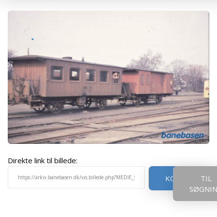
Direkte link til billede:
KOPIER
TIL
SØGNI