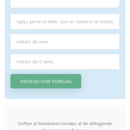
INDSEND DINE FORSLAG
Driften af Banebasen betales af de deltagende