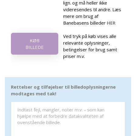
lign. og må heller ikke
videresendes til andre. Læs
mere om brug af
Banebasens billeder
HER
Ved tryk på køb vises alle
KØB
relevante oplysninger,
BILLEDE
betingelser for brug samt
priser m.v.
Rettelser og tilføjelser til billedoplysningerne
modtages med tak!