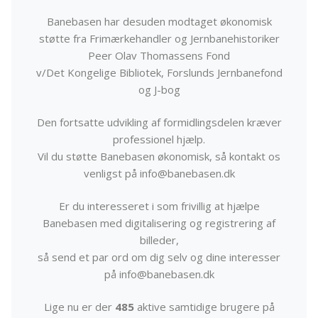
Banebasen har desuden modtaget økonomisk
støtte fra Frimærkehandler og Jernbanehistoriker
Peer Olav Thomassens Fond
v/Det Kongelige Bibliotek, Forslunds Jernbanefond
og J-bog
Den fortsatte udvikling af formidlingsdelen kræver
professionel hjælp.
Vil du støtte Banebasen økonomisk, så kontakt os
venligst på info@banebasen.dk
Er du interesseret i som frivillig at hjælpe
Banebasen med digitalisering og registrering af
billeder,
så send et par ord om dig selv og dine interesser
på info@banebasen.dk
Lige nu er der
485
aktive samtidige brugere på