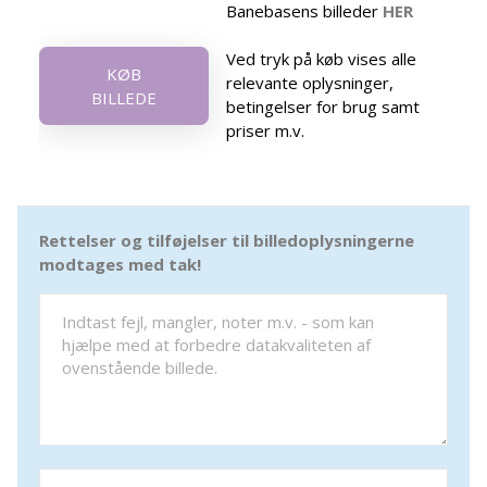
Banebasens billeder
HER
Ved tryk på køb vises alle
KØB
relevante oplysninger,
BILLEDE
betingelser for brug samt
priser m.v.
Rettelser og tilføjelser til billedoplysningerne
modtages med tak!