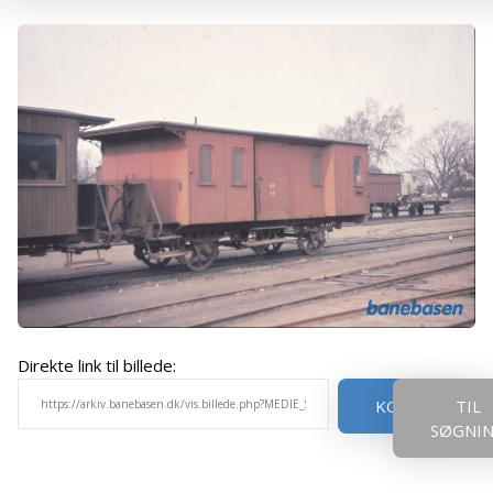
Direkte link til billede:
KOPIER
TIL
SØGNI