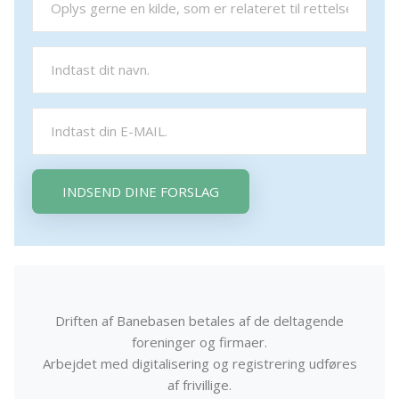
INDSEND DINE FORSLAG
Driften af Banebasen betales af de deltagende
foreninger og firmaer.
Arbejdet med digitalisering og registrering udføres
af frivillige.