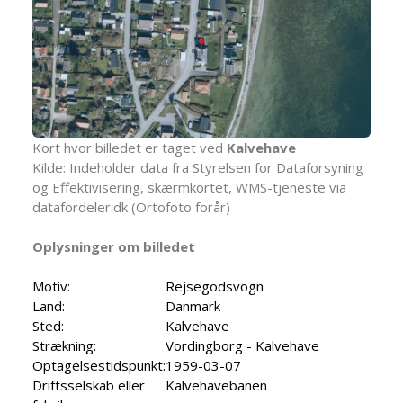
Kort hvor billedet er taget ved
Kalvehave
Kilde: Indeholder data fra Styrelsen for Dataforsyning
og Effektivisering, skærmkortet, WMS-tjeneste via
datafordeler.dk (Ortofoto forår)
Oplysninger om billedet
Motiv:
Rejsegodsvogn
Land:
Danmark
Sted:
Kalvehave
Strækning:
Vordingborg - Kalvehave
Optagelsestidspunkt:
1959-03-07
Driftsselskab eller
Kalvehavebanen