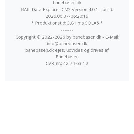
banebasen.dk
RAIL Data Explorer CMS Version 4.0.1 - build:
2026.06.07-06:20:19
* Produktionstid: 3,81 ms SQL=5 *
-------
Copyright © 2022-2026 by banebasen.dk - E-Mail:
info@banebasen.dk
banebasen.dk ejes, udvikles og drives af
Banebasen
CVR-nr.: 42 74 63 12