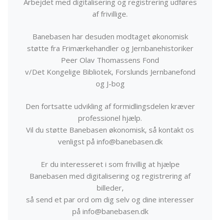
Arbejdet med digitalisering og registrering udføres
af frivillige.
Banebasen har desuden modtaget økonomisk
støtte fra Frimærkehandler og Jernbanehistoriker
Peer Olav Thomassens Fond
v/Det Kongelige Bibliotek, Forslunds Jernbanefond
og J-bog
Den fortsatte udvikling af formidlingsdelen kræver
professionel hjælp.
Vil du støtte Banebasen økonomisk, så kontakt os
venligst på info@banebasen.dk
Er du interesseret i som frivillig at hjælpe
Banebasen med digitalisering og registrering af
billeder,
så send et par ord om dig selv og dine interesser
på info@banebasen.dk