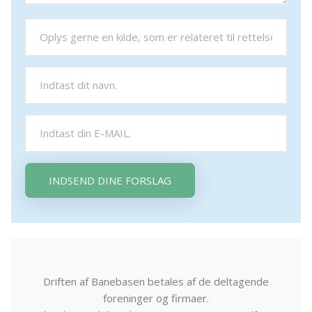
INDSEND DINE FORSLAG
Driften af Banebasen betales af de deltagende
foreninger og firmaer.