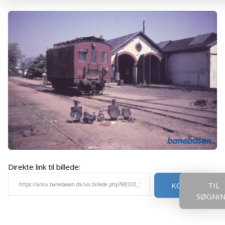
Direkte link til billede:
KOPIER
TIL
SØGNI