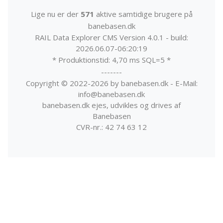
Lige nu er der
571
aktive samtidige brugere på
banebasen.dk
RAIL Data Explorer CMS Version 4.0.1 - build:
2026.06.07-06:20:19
* Produktionstid: 4,70 ms SQL=5 *
-------
Copyright © 2022-2026 by banebasen.dk - E-Mail:
info@banebasen.dk
banebasen.dk ejes, udvikles og drives af
Banebasen
CVR-nr.: 42 74 63 12