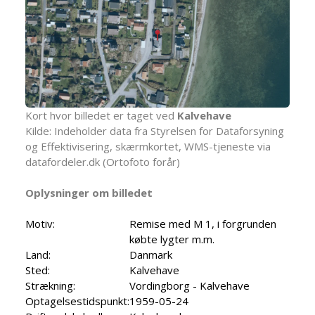
Kort hvor billedet er taget ved
Kalvehave
Kilde: Indeholder data fra Styrelsen for Dataforsyning
og Effektivisering, skærmkortet, WMS-tjeneste via
datafordeler.dk (Ortofoto forår)
Oplysninger om billedet
Motiv:
Remise med M 1, i forgrunden
købte lygter m.m.
Land:
Danmark
Sted:
Kalvehave
Strækning:
Vordingborg - Kalvehave
Optagelsestidspunkt:
1959-05-24