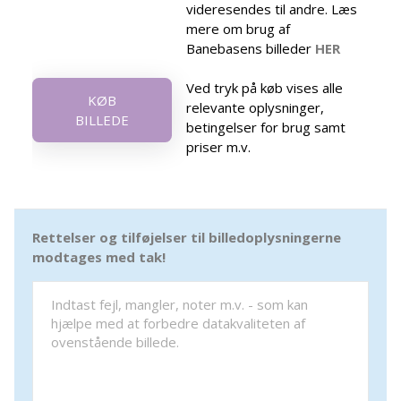
videresendes til andre. Læs
mere om brug af
Banebasens billeder
HER
Ved tryk på køb vises alle
KØB
relevante oplysninger,
BILLEDE
betingelser for brug samt
priser m.v.
Rettelser og tilføjelser til billedoplysningerne
modtages med tak!