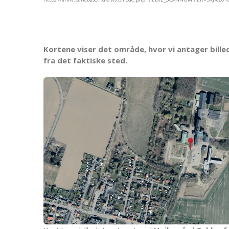
Kortene viser det område, hvor vi antager bille
fra det faktiske sted.