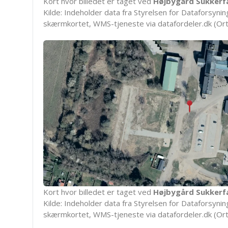
Kort hvor billedet er taget ved
Højbygård Sukkerf
Kilde: Indeholder data fra Styrelsen for Dataforsyning
skærmkortet, WMS-tjeneste via datafordeler.dk (Ort
Kort hvor billedet er taget ved
Højbygård Sukkerf
Kilde: Indeholder data fra Styrelsen for Dataforsyning
skærmkortet, WMS-tjeneste via datafordeler.dk (Ort