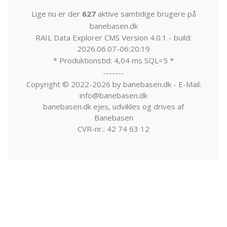
Lige nu er der
627
aktive samtidige brugere på
banebasen.dk
RAIL Data Explorer CMS Version 4.0.1 - build:
2026.06.07-06:20:19
* Produktionstid: 4,04 ms SQL=5 *
-------
Copyright © 2022-2026 by banebasen.dk - E-Mail:
info@banebasen.dk
banebasen.dk ejes, udvikles og drives af
Banebasen
CVR-nr.: 42 74 63 12