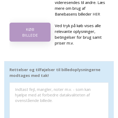
videresendes til andre. Læs
mere om brug af
Banebasens billeder
HER
Ved tryk på køb vises alle
KØB
relevante oplysninger,
BILLEDE
betingelser for brug samt
priser m.v.
Rettelser og tilføjelser til billedoplysningerne
modtages med tak!