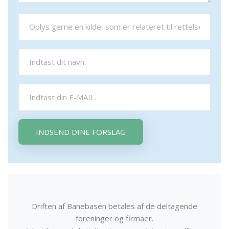
INDSEND DINE FORSLAG
Driften af Banebasen betales af de deltagende
foreninger og firmaer.