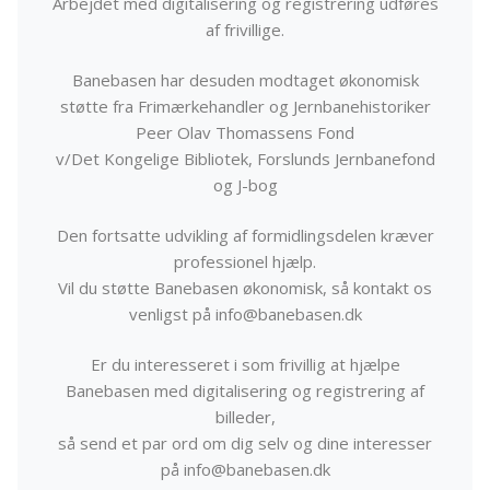
Arbejdet med digitalisering og registrering udføres
af frivillige.
Banebasen har desuden modtaget økonomisk
støtte fra Frimærkehandler og Jernbanehistoriker
Peer Olav Thomassens Fond
v/Det Kongelige Bibliotek, Forslunds Jernbanefond
og J-bog
Den fortsatte udvikling af formidlingsdelen kræver
professionel hjælp.
Vil du støtte Banebasen økonomisk, så kontakt os
venligst på info@banebasen.dk
Er du interesseret i som frivillig at hjælpe
Banebasen med digitalisering og registrering af
billeder,
så send et par ord om dig selv og dine interesser
på info@banebasen.dk