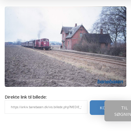
Direkte link til billede:
KOPIER
TIL
SØGNI