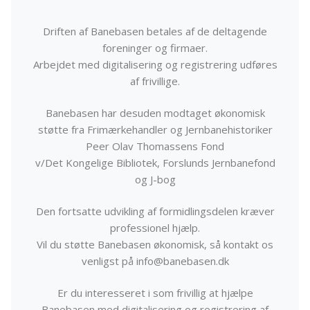
Driften af Banebasen betales af de deltagende
foreninger og firmaer.
Arbejdet med digitalisering og registrering udføres
af frivillige.
Banebasen har desuden modtaget økonomisk
støtte fra Frimærkehandler og Jernbanehistoriker
Peer Olav Thomassens Fond
v/Det Kongelige Bibliotek, Forslunds Jernbanefond
og J-bog
Den fortsatte udvikling af formidlingsdelen kræver
professionel hjælp.
Vil du støtte Banebasen økonomisk, så kontakt os
venligst på info@banebasen.dk
Er du interesseret i som frivillig at hjælpe
Banebasen med digitalisering og registrering af