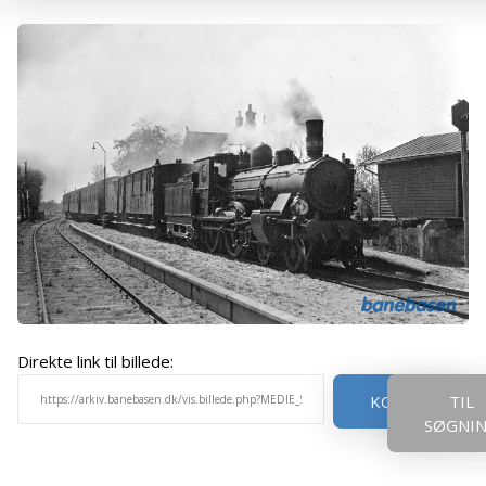
Direkte link til billede:
KOPIER
TIL
SØGNI