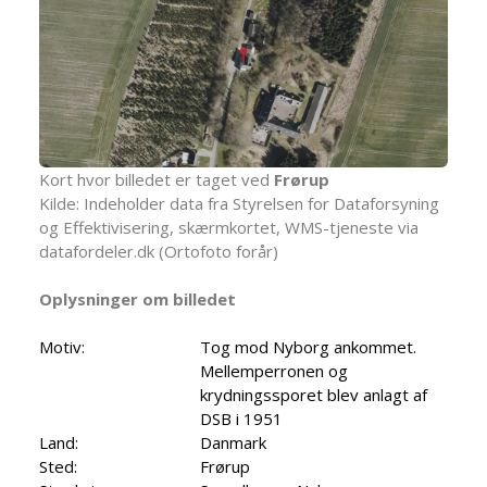
Kort hvor billedet er taget ved
Frørup
Kilde: Indeholder data fra Styrelsen for Dataforsyning
og Effektivisering, skærmkortet, WMS-tjeneste via
datafordeler.dk (Ortofoto forår)
Oplysninger om billedet
Motiv:
Tog mod Nyborg ankommet.
Mellemperronen og
krydningssporet blev anlagt af
DSB i 1951
Land:
Danmark
Sted:
Frørup