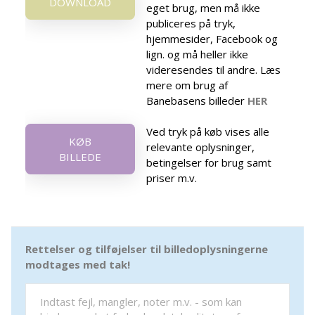
DOWNLOAD
eget brug, men må ikke
publiceres på tryk,
hjemmesider, Facebook og
lign. og må heller ikke
videresendes til andre. Læs
mere om brug af
Banebasens billeder
HER
Ved tryk på køb vises alle
KØB
relevante oplysninger,
BILLEDE
betingelser for brug samt
priser m.v.
Rettelser og tilføjelser til billedoplysningerne
modtages med tak!