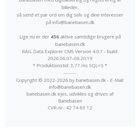
billeder,
så send et par ord om dig selv og dine interesser
på info@banebasen.dk
Lige nu er der
456
aktive samtidige brugere på
banebasen.dk
RAIL Data Explorer CMS Version 4.0.1 - build:
2026.06.07-06:20:19
* Produktionstid: 3,77 ms SQL=5 *
-------
Copyright © 2022-2026 by banebasen.dk - E-Mail:
info@banebasen.dk
banebasen.dk ejes, udvikles og drives af
Banebasen
CVR-nr.: 42 74 63 12