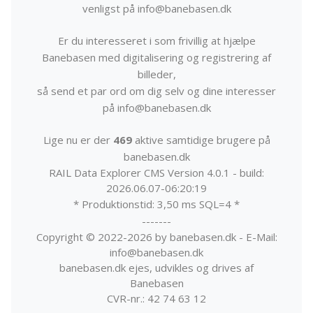
venligst på info@banebasen.dk
Er du interesseret i som frivillig at hjælpe
Banebasen med digitalisering og registrering af
billeder,
så send et par ord om dig selv og dine interesser
på info@banebasen.dk
Lige nu er der
469
aktive samtidige brugere på
banebasen.dk
RAIL Data Explorer CMS Version 4.0.1 - build:
2026.06.07-06:20:19
* Produktionstid: 3,50 ms SQL=4 *
-------
Copyright © 2022-2026 by banebasen.dk - E-Mail:
info@banebasen.dk
banebasen.dk ejes, udvikles og drives af
Banebasen
CVR-nr.: 42 74 63 12