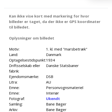
Kan ikke vise kort med markering for hvor
billeder er taget, da der ikke er GPS koordinater
til billedet.
Oplysninger om billedet
Motiv:
1. kl. med "marsbetræk"
Land:
Danmark
Optagelsestidspunkt:
1934
Driftsselskab eller
Danske Statsbaner
fabrik:
Ejendomsmærke:
DSB
Litra:
AU
Emne:
Personvognsmateriel
Emne:
Interiør
Fotograf:
Ukendt
Samling:
Bane Bøger
Arkiv:
Bane Bøger