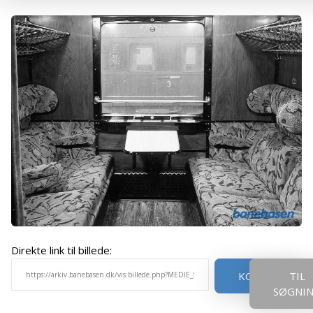
Direkte link til billede:
KOPIER
TIL
SØGNI