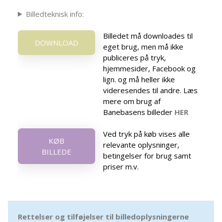
Billedteknisk info:
Billedet må downloades til
DOWNLOAD
eget brug, men må ikke
publiceres på tryk,
hjemmesider, Facebook og
lign. og må heller ikke
videresendes til andre. Læs
mere om brug af
Banebasens billeder
HER
Ved tryk på køb vises alle
KØB
relevante oplysninger,
BILLEDE
betingelser for brug samt
priser m.v.
Rettelser og tilføjelser til billedoplysningerne