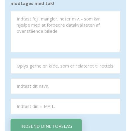
modtages med tak!
INDSEND DINE FORSLAG