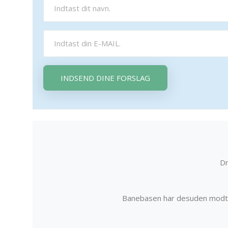
INDSEND DINE FORSLAG
Dr
Banebasen har desuden modta