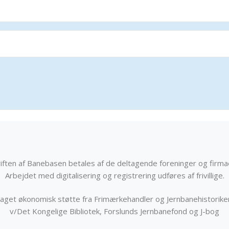
iften af Banebasen betales af de deltagende foreninger og firma
Arbejdet med digitalisering og registrering udføres af frivillige.
get økonomisk støtte fra Frimærkehandler og Jernbanehistorik
v/Det Kongelige Bibliotek, Forslunds Jernbanefond og J-bog