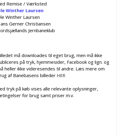
ed Remise / Værksted
le Winther Laursen
le Winther Laursen
ans Gerner Christiansen
ordsjællands Jernbaneklub
illedet må downloades til eget brug, men må ikke
ubliceres på tryk, hjemmesider, Facebook og lign. og
å heller ikke videresendes til andre. Læs mere om
rug af Banebasens billeder
HER
ed tryk på køb vises alle relevante oplysninger,
etingelser for brug samt priser m.v.