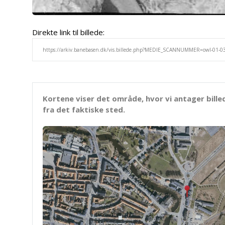
Direkte link til billede:
Kortene viser det område, hvor vi antager bille
fra det faktiske sted.