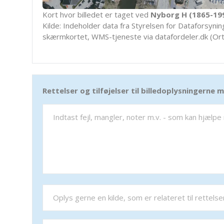
Kort hvor billedet er taget ved
Nyborg H (1865-19
Kilde: Indeholder data fra Styrelsen for Dataforsyning
skærmkortet, WMS-tjeneste via datafordeler.dk (Ort
Rettelser og tilføjelser til billedoplysningerne