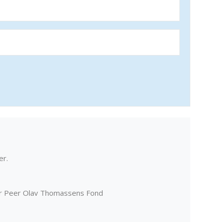
er.
er Peer Olav Thomassens Fond