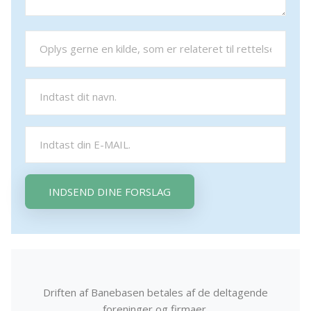
INDSEND DINE FORSLAG
Driften af Banebasen betales af de deltagende
foreninger og firmaer.