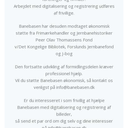
Arbejdet med digitalisering og registrering udføres
af frivillige.
Banebasen har desuden modtaget økonomisk
støtte fra Frimærkehandler og Jernbanehistoriker
Peer Olav Thomassens Fond
v/Det Kongelige Bibliotek, Forslunds Jernbanefond
og J-bog
Den fortsatte udvikling af formidlingsdelen kræver
professionel hjælp.
Vil du støtte Banebasen økonomisk, så kontakt os
venligst på info@banebasen.dk
Er du interesseret i som frivillig at hjælpe
Banebasen med digitalisering og registrering af
billeder,
så send et par ord om dig selv og dine interesser
på info@banebasen.dk