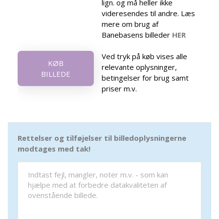
lign. og må heller ikke
videresendes til andre. Læs
mere om brug af
Banebasens billeder
HER
Ved tryk på køb vises alle
KØB
relevante oplysninger,
BILLEDE
betingelser for brug samt
priser m.v.
Rettelser og tilføjelser til billedoplysningerne
modtages med tak!