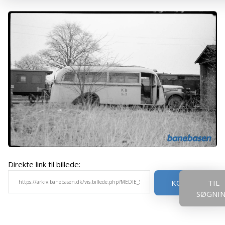
Direkte link til billede:
KOPIER
TIL
SØGNI