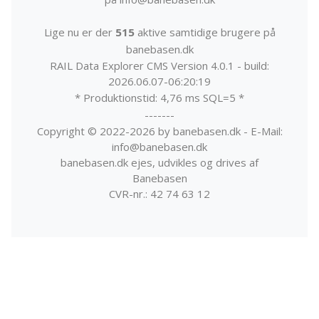
Lige nu er der
515
aktive samtidige brugere på
banebasen.dk
RAIL Data Explorer CMS Version 4.0.1 - build:
2026.06.07-06:20:19
* Produktionstid: 4,76 ms SQL=5 *
-------
Copyright © 2022-2026 by banebasen.dk - E-Mail:
info@banebasen.dk
banebasen.dk ejes, udvikles og drives af
Banebasen
CVR-nr.: 42 74 63 12