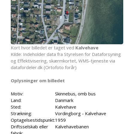
Kort hvor billedet er taget ved
Kalvehave
Kilde: Indeholder data fra Styrelsen for Dataforsyning
og Effektivisering, skærmkortet, WMS-tjeneste via
datafordeler.dk (Ortofoto forår)
Oplysninger om billedet
Motiv:
Skinnebus, omb bus
Land:
Danmark
Sted:
Kalvehave
Strækning:
Vordingborg - Kalvehave
Optagelsestidspunkt:
1959
Driftsselskab eller
Kalvehavebanen
fabrik: