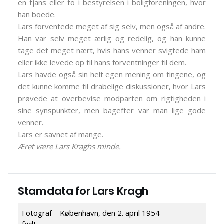
en tjans eller to i bestyrelsen i boligforeningen, hvor
han boede.
Lars forventede meget af sig selv, men også af andre.
Han var selv meget ærlig og redelig, og han kunne
tage det meget nært, hvis hans venner svigtede ham
eller ikke levede op til hans forventninger til dem.
Lars havde også sin helt egen mening om tingene, og
det kunne komme til drabelige diskussioner, hvor Lars
prøvede at overbevise modparten om rigtigheden i
sine synspunkter, men bagefter var man lige gode
venner.
Lars er savnet af mange.
Æret være Lars Kraghs minde.
Stamdata for Lars Kragh
Fotograf
København, den 2. april 1954