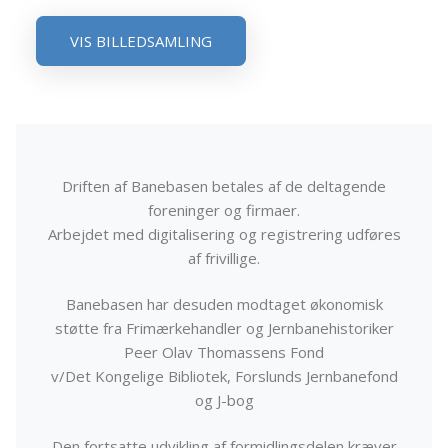
VIS BILLEDSAMLING
Driften af Banebasen betales af de deltagende
foreninger og firmaer.
Arbejdet med digitalisering og registrering udføres
af frivillige.
Banebasen har desuden modtaget økonomisk
støtte fra Frimærkehandler og Jernbanehistoriker
Peer Olav Thomassens Fond
v/Det Kongelige Bibliotek, Forslunds Jernbanefond
og J-bog
Den fortsatte udvikling af formidlingsdelen kræver