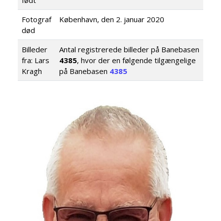
født
Fotograf
København, den 2. januar 2020
død
Billeder
Antal registrerede billeder på Banebasen
fra: Lars
4385
, hvor der en følgende tilgængelige
Kragh
på Banebasen
4385