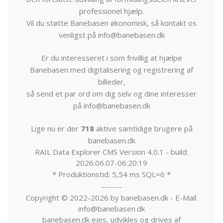
professionel hjælp.
Vil du støtte Banebasen økonomisk, så kontakt os
venligst på info@banebasen.dk
Er du interesseret i som frivillig at hjælpe
Banebasen med digitalisering og registrering af
billeder,
så send et par ord om dig selv og dine interesser
på info@banebasen.dk
Lige nu er der
718
aktive samtidige brugere på
banebasen.dk
RAIL Data Explorer CMS Version 4.0.1 - build:
2026.06.07-06:20:19
* Produktionstid: 5,54 ms SQL=6 *
-------
Copyright © 2022-2026 by banebasen.dk - E-Mail:
info@banebasen.dk
banebasen.dk ejes, udvikles og drives af