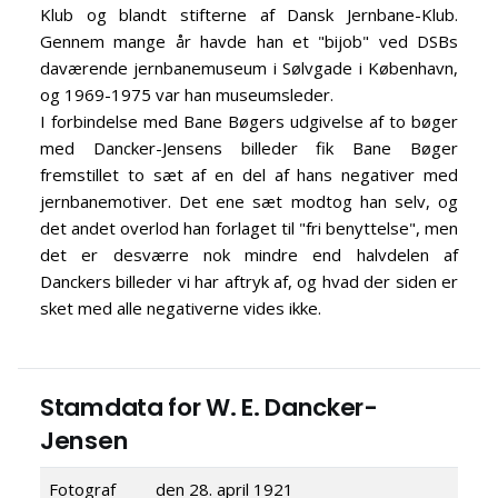
Klub og blandt stifterne af Dansk Jernbane-Klub.
Gennem mange år havde han et "bijob" ved DSBs
daværende jernbanemuseum i Sølvgade i København,
og 1969-1975 var han museumsleder.
I forbindelse med Bane Bøgers udgivelse af to bøger
med Dancker-Jensens billeder fik Bane Bøger
fremstillet to sæt af en del af hans negativer med
jernbanemotiver. Det ene sæt modtog han selv, og
det andet overlod han forlaget til "fri benyttelse", men
det er desværre nok mindre end halvdelen af
Danckers billeder vi har aftryk af, og hvad der siden er
sket med alle negativerne vides ikke.
Stamdata for W. E. Dancker-
Jensen
Fotograf
den 28. april 1921