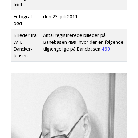
født
Fotograf
den 23. juli 2011
død
Billeder fra:
Antal registrerede billeder på
W. E.
Banebasen
499
, hvor der en følgende
Dancker-
tilgængelige på Banebasen
499
Jensen