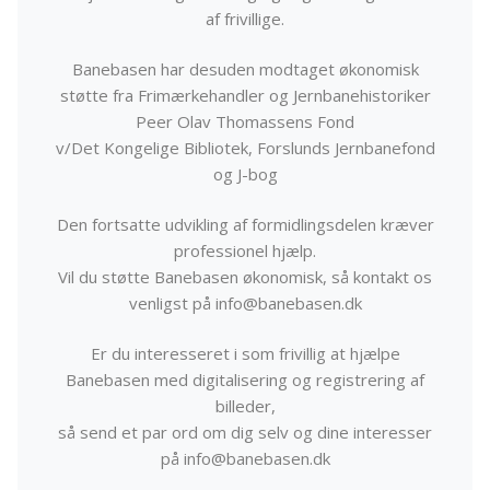
af frivillige.
Banebasen har desuden modtaget økonomisk
støtte fra Frimærkehandler og Jernbanehistoriker
Peer Olav Thomassens Fond
v/Det Kongelige Bibliotek, Forslunds Jernbanefond
og J-bog
Den fortsatte udvikling af formidlingsdelen kræver
professionel hjælp.
Vil du støtte Banebasen økonomisk, så kontakt os
venligst på info@banebasen.dk
Er du interesseret i som frivillig at hjælpe
Banebasen med digitalisering og registrering af
billeder,
så send et par ord om dig selv og dine interesser
på info@banebasen.dk