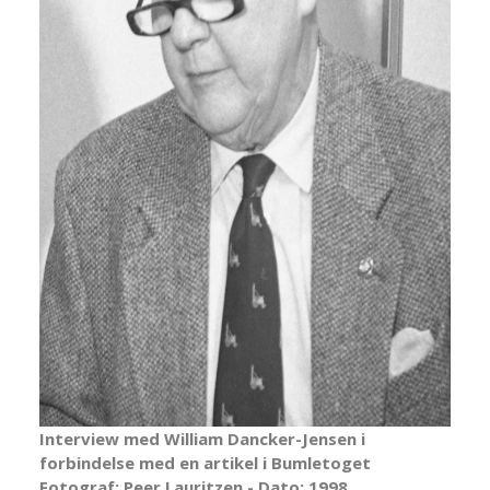
Interview med William Dancker-Jensen i
forbindelse med en artikel i Bumletoget
Fotograf: Peer Lauritzen - Dato: 1998