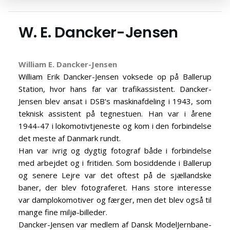
W. E. Dancker-Jensen
William E. Dancker-Jensen
William Erik Dancker-Jensen voksede op på Ballerup
Station, hvor hans far var trafikassistent. Dancker-
Jensen blev ansat i DSB's maskinafdeling i 1943, som
teknisk assistent på tegnestuen. Han var i årene
1944-47 i lokomotivtjeneste og kom i den forbindelse
det meste af Danmark rundt.
Han var ivrig og dygtig fotograf både i forbindelse
med arbejdet og i fritiden. Som bosiddende i Ballerup
og senere Lejre var det oftest på de sjællandske
baner, der blev fotograferet. Hans store interesse
var damplokomotiver og færger, men det blev også til
mange fine miljø-billeder.
Dancker-Jensen var medlem af Dansk ModelJernbane-